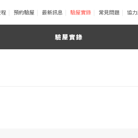
流程
預約驗屋
最新訊息
驗屋實錄
常見問題
協力
驗屋實錄