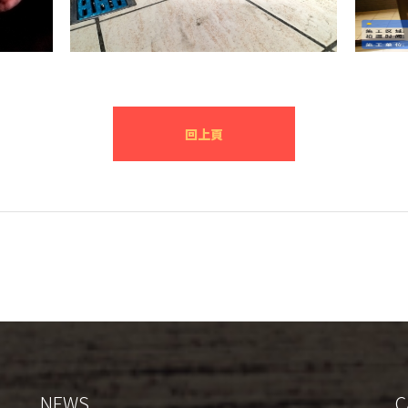
回上頁
NEWS
C