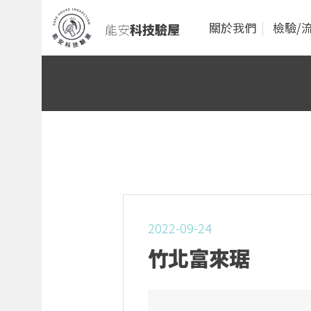
關於我們
檢驗/
能安
科技驗屋
2022-09-24
竹北富來琚