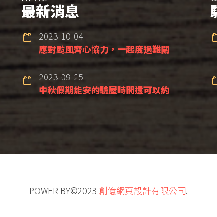
最新消息
2023-10-04
應對颱風齊心協力，一起度過難關
2023-09-25
中秋假期能安的驗屋時間還可以約
POWER BY©2023
創億網頁設計有限公司
.