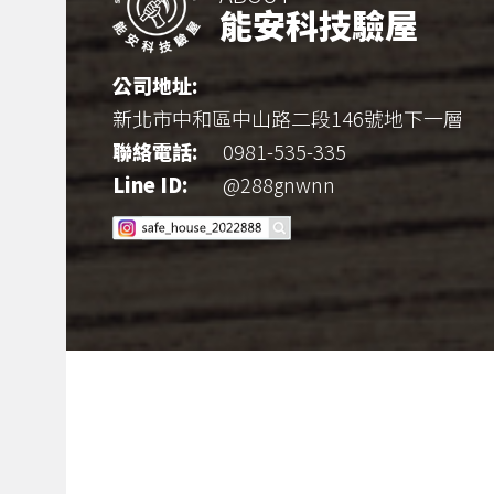
能安科技驗屋
公司地址:
新北市中和區中山路二段146號地下一層
聯絡電話:
0981-535-335
Line ID:
@288gnwnn