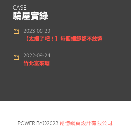
CASE
驗屋實錄
2023-08-29
【太細了吧！】每個細節都不放過
2022-09-24
竹北富來琚
POWER BY©2023
創億網頁設計有限公司
.