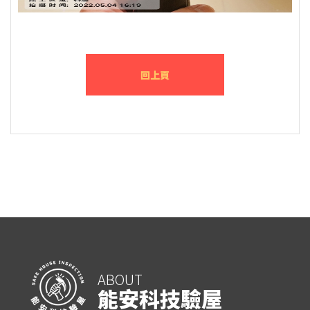
回上頁
ABOUT
能安科技驗屋