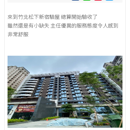
來到竹北松下新宿驗屋 總算開始驗收了
雖然還是有小缺失 主任優異的服務態度令人感到
非常舒服