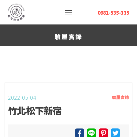
0981-535-335
驗屋實錄
2022-05-04
驗屋實錄
竹北松下新宿