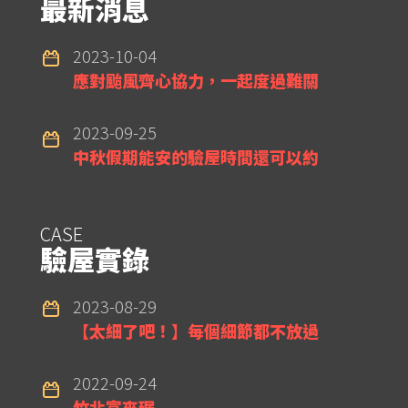
最新消息
2023-10-04
應對颱風齊心協力，一起度過難關
2023-09-25
中秋假期能安的驗屋時間還可以約
CASE
驗屋實錄
2023-08-29
【太細了吧！】每個細節都不放過
2022-09-24
竹北富來琚