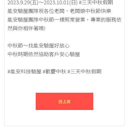
2023.9.29(五)～2023.10.01(日) #三天中秋假期
能安驗屋團隊祝各位老闆、老闆娘中秋節快樂
能安驗屋團隊中秋節一樣照常營業，專業的服務依
然與你相伴著唷!
中秋節～找能安驗屋好放心
中秋時期依然協助客戶安心驗屋
#能安科技驗屋 #歡慶中秋 #三天中秋假期
回上頁