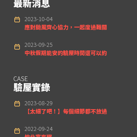
最新消息
2023-10-04
應對颱風齊心協力，一起度過難關
2023-09-25
中秋假期能安的驗屋時間還可以約
CASE
驗屋實錄
2023-08-29
【太細了吧！】每個細節都不放過
2022-09-24
竹北富來琚