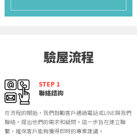
驗屋流程
STEP 1
聯絡諮詢
在流程的開始，我們鼓勵客戶通過電話或LINE與我們
聯絡，提出他們的需求和疑問。這一步旨在建立聯
繫，確保客戶能夠獲得即時的專業建議。