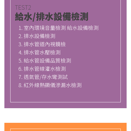
TEST2
給水/排水設備檢測
室內環境音量檢測 給水設備檢測
排水設備檢測
排水管道內視鏡檢
排水管水壓檢測
給水管設備品質檢測
排水管線灌水檢測
透氣管/存水彎測試
紅外線熱顯儀滲漏水檢測