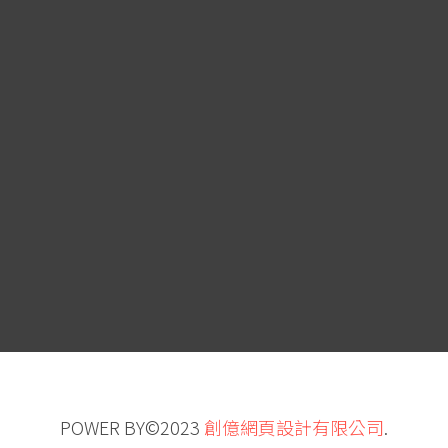
POWER BY©2023
創億網頁設計有限公司
.