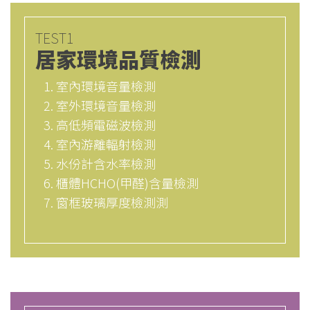
TEST1
居家環境品質檢測
室內環境音量檢測
室外環境音量檢測
高低頻電磁波檢測
室內游離輻射檢測
水份計含水率檢測
櫃體HCHO(甲醛)含量檢測
窗框玻璃厚度檢測測