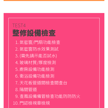
TEST4
整修設備檢查
氣密窗/門扇功能檢查
氣密窗防水效果測試
(需先請示能否試水)
玻璃材質/厚度檢測
廚房設備功能檢測
衛浴設備功能檢測
天花板管道間檢查間查台
陽間管道
查風設備備管檢查功能防防防火
門認檢視章檢規