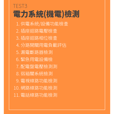
TEST3
電力系統(機電)檢測
供電系統/設備功能檢查
插座迴路電壓檢查
插座迴路相位檢查
分路開關用電負載評估
漏電斷路器檢測
緊急用電設備檢
配電盤電壓檢測測
弱箱關系統檢測
電視線路功能檢測
網路線路功能檢測
電話線路功能檢測