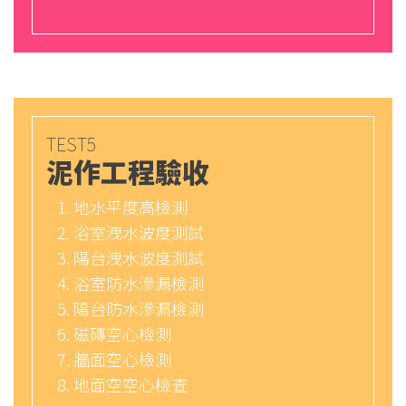
TEST5
泥作工程驗收
地水平度高檢測
浴室洩水波度測試
陽台洩水波度測試
浴室防水滲漏檢測
陽台防水滲漏檢測
磁磚空心檢測
牆面空心檢測
地面空空心檢查